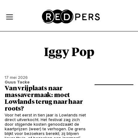
Skip and go to content
Directly to navigation
Iggy Pop
17 mei 2026
Guus Tacke
Van vrijplaats naar
massavermaak: moet
Lowlands terug naar haar
roots?
Voor het eerst in tien jaar is Lowlands niet
direct uitverkocht. Het festival zag zich
door stijgende kosten genoodzaakt de
kaartprijzen (weer) te verhogen. De grens
blijkt voor bezoekers bereikt; zij blijven