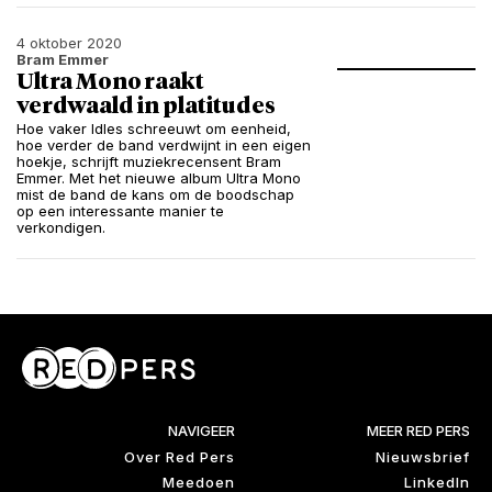
4 oktober 2020
Bram Emmer
Ultra Mono raakt
verdwaald in platitudes
Hoe vaker Idles schreeuwt om eenheid,
hoe verder de band verdwijnt in een eigen
hoekje, schrijft muziekrecensent Bram
Emmer. Met het nieuwe album Ultra Mono
mist de band de kans om de boodschap
op een interessante manier te
verkondigen.
NAVIGEER
MEER RED PERS
Over Red Pers
Nieuwsbrief
Meedoen
LinkedIn