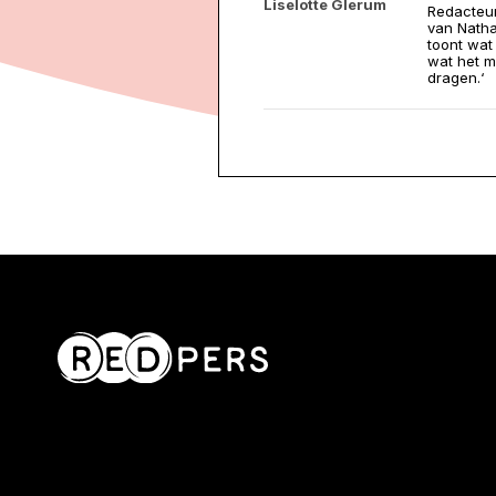
Liselotte Glerum
Redacteur
van Natha
toont wat
wat het m
dragen.‘