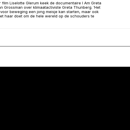
 film Liselotte Glerum keek de documentaire I Am Greta
n Grossman over klimaatactiviste Greta Thunberg. ‘Het
 voor beweging een jong meisje kan starten, maar ook
et haar doet om de hele wereld op de schouders te