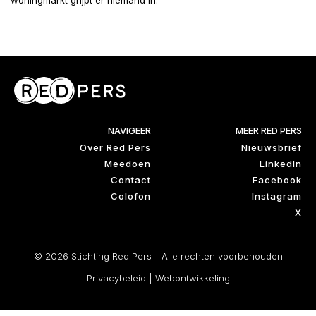
woningmarkt grijpt er niemand in.
NAVIGEER
MEER RED PERS
Over Red Pers
Nieuwsbrief
Meedoen
LinkedIn
Contact
Facebook
Colofon
Instagram
X
© 2026 Stichting Red Pers - Alle rechten voorbehouden
Privacybeleid
|
Webontwikkeling