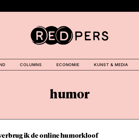
AND
COLUMNS
ECONOMIE
KUNST & MEDIA
humor
verbrug ik de online humorkloof