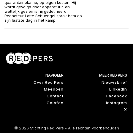
quarantainekamp, op eigen kosten. Hij
wordt gevolgd door apparatuur, en
wettelijk gezien is hij gedetineerd.
Redacteur Lotte Schuengel sprak hem op
zijn laatste dag in het kamp.
NAVIGEER
MEER RED PERS
Over Red Pers
Nieuwsbrief
Meedoen
LinkedIn
Contact
Facebook
Colofon
Instagram
X
© 2026 Stichting Red Pers - Alle rechten voorbehouden