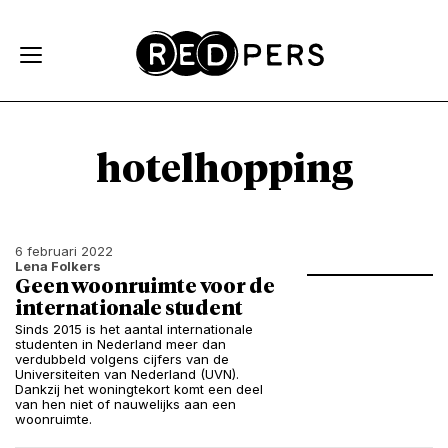
Skip and go to content
Directly to navigation
hotelhopping
6 februari 2022
Lena Folkers
Geen woonruimte voor de
internationale student
Sinds 2015 is het aantal internationale
studenten in Nederland meer dan
verdubbeld volgens cijfers van de
Universiteiten van Nederland (UVN).
Dankzij het woningtekort komt een deel
van hen niet of nauwelijks aan een
woonruimte.