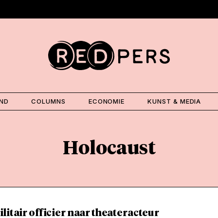
AND
COLUMNS
ECONOMIE
KUNST & MEDIA
Holocaust
litair officier naar theateracteur