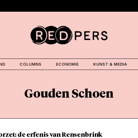
AND
COLUMNS
ECONOMIE
KUNST & MEDIA
Gouden Schoen
orzet: de erfenis van Rensenbrink