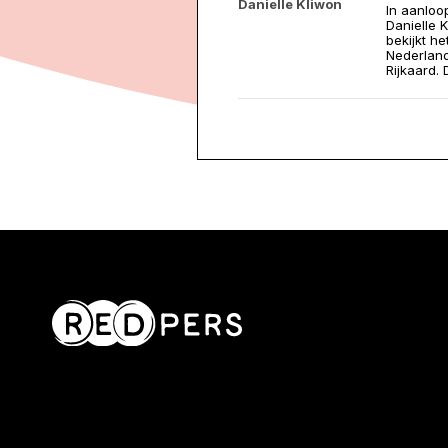
Danielle Kliwon
In aanloo
Danielle K
bekijkt h
Nederland
Rijkaard.