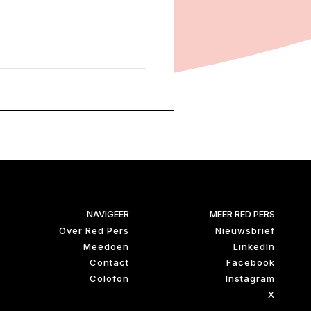
NAVIGEER
MEER RED PERS
Over Red Pers
Nieuwsbrief
Meedoen
LinkedIn
Contact
Facebook
Colofon
Instagram
X