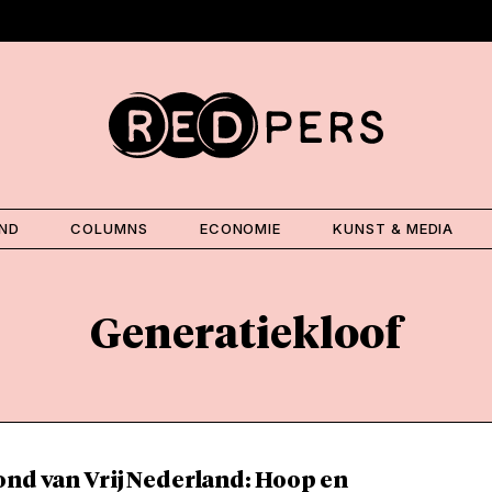
AND
COLUMNS
ECONOMIE
KUNST & MEDIA
Generatiekloof
ond van Vrij Nederland: Hoop en