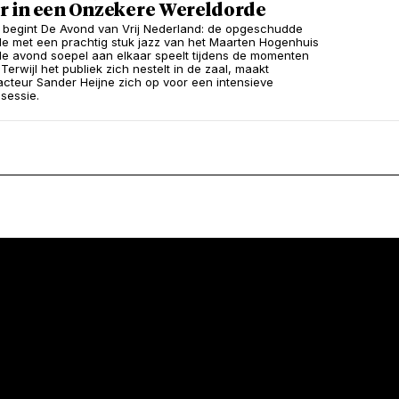
 in een Onzekere Wereldorde
l begint De Avond van Vrij Nederland: de opgeschudde
e met een prachtig stuk jazz van het Maarten Hogenhuis
 de avond soepel aan elkaar speelt tijdens de momenten
. Terwijl het publiek zich nestelt in de zaal, maakt
cteur Sander Heijne zich op voor een intensieve
sessie.