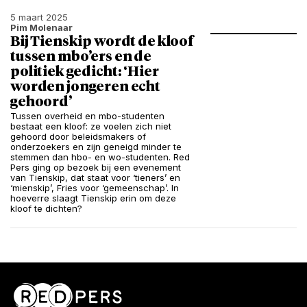
5 maart 2025
Pim Molenaar
Bij Tienskip wordt de kloof
tussen mbo’ers en de
politiek gedicht: ‘Hier
worden jongeren echt
gehoord’
Tussen overheid en mbo-studenten
bestaat een kloof: ze voelen zich niet
gehoord door beleidsmakers of
onderzoekers en zijn geneigd minder te
stemmen dan hbo- en wo-studenten. Red
Pers ging op bezoek bij een evenement
van Tienskip, dat staat voor ‘tieners’ en
‘mienskip’, Fries voor ‘gemeenschap’. In
hoeverre slaagt Tienskip erin om deze
kloof te dichten?