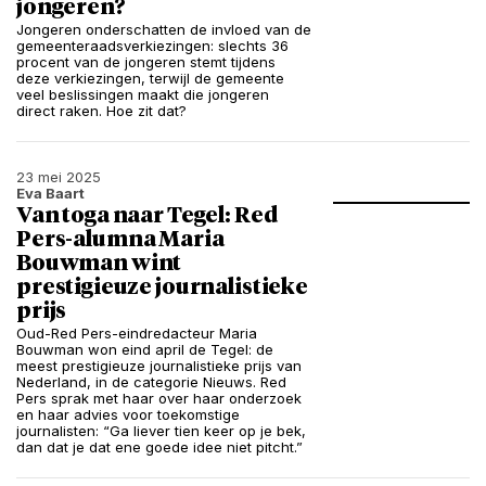
jongeren?
Jongeren onderschatten de invloed van de
gemeenteraadsverkiezingen: slechts 36
procent van de jongeren stemt tijdens
deze verkiezingen, terwijl de gemeente
veel beslissingen maakt die jongeren
direct raken. Hoe zit dat?
23 mei 2025
Eva Baart
Van toga naar Tegel: Red
Pers-alumna Maria
Bouwman wint
prestigieuze journalistieke
prijs
Oud-Red Pers-eindredacteur Maria
Bouwman won eind april de Tegel: de
meest prestigieuze journalistieke prijs van
Nederland, in de categorie Nieuws. Red
Pers sprak met haar over haar onderzoek
en haar advies voor toekomstige
journalisten: “Ga liever tien keer op je bek,
dan dat je dat ene goede idee niet pitcht.”