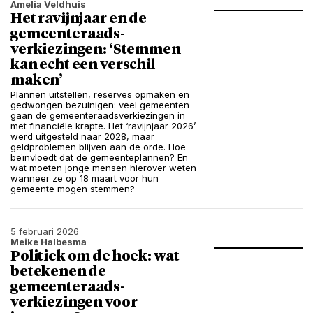
Amelia Veldhuis
Het ravijnjaar en de
gemeenteraads­
verkiezingen: ‘Stemmen
kan echt een verschil
maken’
Plannen uitstellen, reserves opmaken en
gedwongen bezuinigen: veel gemeenten
gaan de gemeenteraadsverkiezingen in
met financiële krapte. Het ‘ravijnjaar 2026’
werd uitgesteld naar 2028, maar
geldproblemen blijven aan de orde. Hoe
beïnvloedt dat de gemeenteplannen? En
wat moeten jonge mensen hierover weten
wanneer ze op 18 maart voor hun
gemeente mogen stemmen?
5 februari 2026
Meike Halbesma
Politiek om de hoek: wat
betekenen de
gemeenteraads­
verkiezingen voor