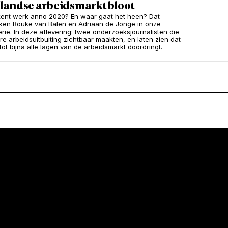
landse arbeidsmarkt bloot
ent werk anno 2020? En waar gaat het heen? Dat
en Bouke van Balen en Adriaan de Jonge in onze
rie. In deze aflevering: twee onderzoeksjournalisten die
re arbeidsuitbuiting zichtbaar maakten, en laten zien dat
 tot bijna alle lagen van de arbeidsmarkt doordringt.