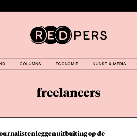
AND
COLUMNS
ECONOMIE
KUNST & MEDIA
freelancers
ournalisten leggen uitbuiting op de