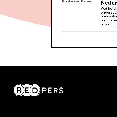
Bouke van Balen
Neder
Wat betek
onderzoek
podcastse
onzichtba
uitbuiting