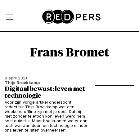
Skip and go to content
Directly to navigation
Frans Bromet
9 april 2021
Thijs Broekkamp
Digitaal bewust: leven met
technologie
Voor zijn vorige artikel onderzocht
redacteur Thijs Broekkamp wat een
weekend offline zijn met je doet. Dat hij
niet zonder telefoon kon leven werd hem
snel duidelijk. Maar hoe kunnen we er dan
toch wat aan doen om technologie minder
ons leven te laten overheersen?