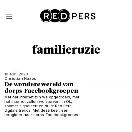
Skip and go to content
Directly to navigation
familieruzie
10 april 2023
Christian Hazes
De wondere wereld van
dorps-Facebookgroepen
Met het internet zijn we opgegroeid, met
het internet zullen we sterven. In Ok,
zoomer signaleert en duidt Red Pers
digitale trends. Met deze keer: een
terugkeer naar dorps-Facebookgroepen.