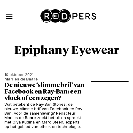
Skip and go to content
Directly to navigation
Epiphany Eyewear
10 oktober 2021
Marlies de Baare
De nieuwe ‘slimme bril’ van
Facebook en Ray-Ban: een
vloek of een zegen?
Wat betekent de Ray-Ban Stories, de
nieuwe ‘slimme bril’ van Facebook en Ray-
Ban, voor de samenleving? Redacteur
Marlies de Baare zoekt het uit en spreekt
met Olya Kudina en Marc Steen, experts
op het gebied van ethiek en technologie.