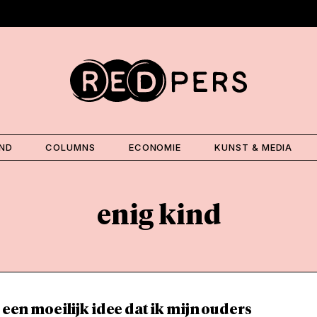
AND
COLUMNS
ECONOMIE
KUNST & MEDIA
enig kind
s een moeilijk idee dat ik mijn ouders