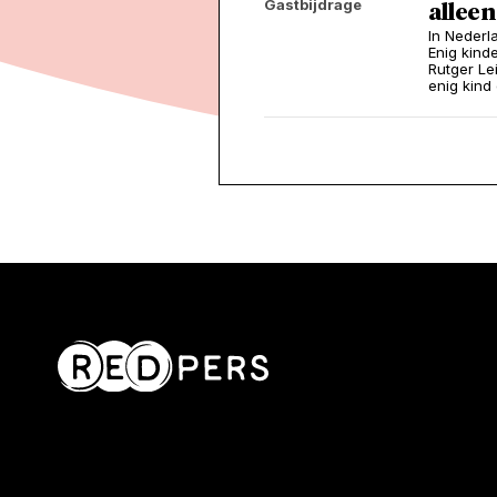
Gastbijdrage
alleen
In Nederla
Enig kind
Rutger Le
enig kind