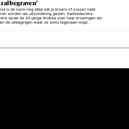
 zal begraven’
nd is de norm nog altijd dat je broers of zussen hebt.
eren worden als uitzondering gezien. Gastredacteur
istra sprak de 24-jarige Andrea over haar ervaringen als
 en de uitdagingen waar ze soms tegenaan loopt.