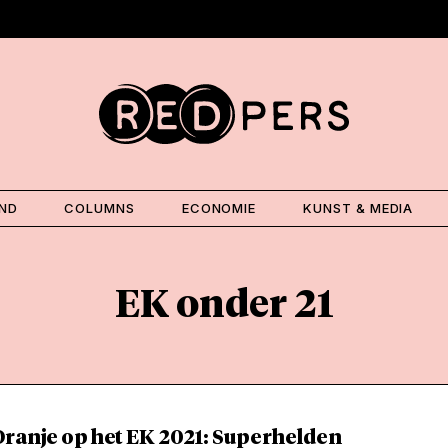
AND
COLUMNS
ECONOMIE
KUNST & MEDIA
EK onder 21
Oranje op het EK 2021: Superhelden