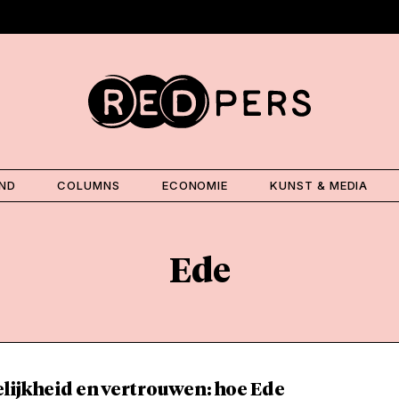
AND
COLUMNS
ECONOMIE
KUNST & MEDIA
Ede
lijkheid en vertrouwen: hoe Ede