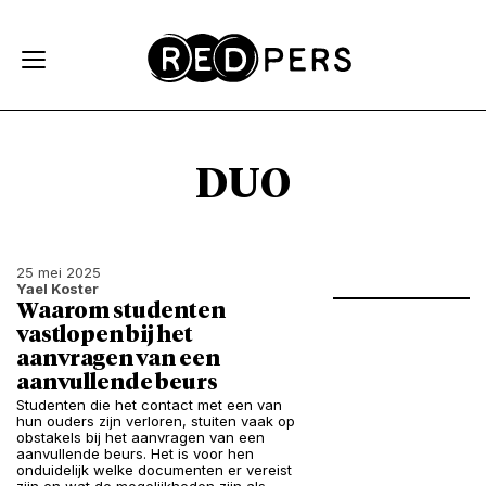
Skip and go to content
Directly to navigation
DUO
25 mei 2025
Yael Koster
Waarom studenten
vastlopen bij het
aanvragen van een
aanvullende beurs
Studenten die het contact met een van
hun ouders zijn verloren, stuiten vaak op
obstakels bij het aanvragen van een
aanvullende beurs. Het is voor hen
onduidelijk welke documenten er vereist