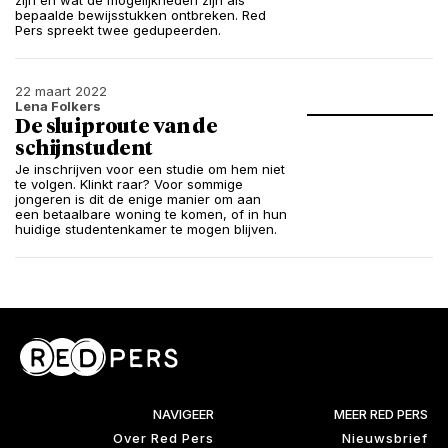
zijn en wat de mogelijkheden zijn als
bepaalde bewijsstukken ontbreken. Red
Pers spreekt twee gedupeerden.
22 maart 2022
Lena Folkers
De sluiproute van de
schijnstudent
Je inschrijven voor een studie om hem niet
te volgen. Klinkt raar? Voor sommige
jongeren is dit de enige manier om aan
een betaalbare woning te komen, of in hun
huidige studentenkamer te mogen blijven.
NAVIGEER
MEER RED PERS
Over Red Pers
Nieuwsbrief