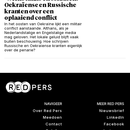
Oekraïense en Russische
kranten over een
oplaaiend conflict
In het oosten van Oekraïne lijkt een militair
conflict aanstaande. Althans, als je
Nederlandstalige en Engelstalige media
mag geloven. Het lokale geluid blijft vaak
buiten beschouwing. Hoe schrijven
Russische en Oekraïense kranten eigenlijk
over de penarie?
NAVIGEER
MEER RED PERS
Over Red Pers
Nieuwsbrief
Meedoen
LinkedIn
Contact
Facebook