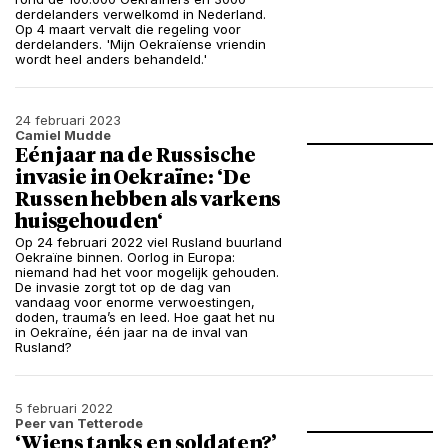
derdelanders verwelkomd in Nederland.
Op 4 maart vervalt die regeling voor
derdelanders. 'Mijn Oekraïense vriendin
wordt heel anders behandeld.'
24 februari 2023
Camiel Mudde
Eén jaar na de Russische
invasie in Oekraïne: ‘De
Russen hebben als varkens
huisgehouden‘
Op 24 februari 2022 viel Rusland buurland
Oekraïne binnen. Oorlog in Europa:
niemand had het voor mogelijk gehouden.
De invasie zorgt tot op de dag van
vandaag voor enorme verwoestingen,
doden, trauma’s en leed. Hoe gaat het nu
in Oekraïne, één jaar na de inval van
Rusland?
5 februari 2022
Peer van Tetterode
‘Wiens tanks en soldaten?’