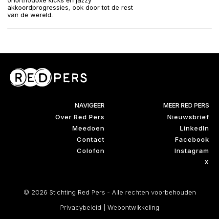
onorthodoxe kicks en jazzy
akkoordprogressies, ook door tot de rest
van de wereld.
NAVIGEER
MEER RED PERS
Over Red Pers
Nieuwsbrief
Meedoen
LinkedIn
Contact
Facebook
Colofon
Instagram
X
© 2026 Stichting Red Pers - Alle rechten voorbehouden
Privacybeleid
|
Webontwikkeling