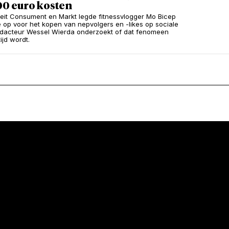
00 euro kosten
teit Consument en Markt legde fitnessvlogger Mo Bicep
 op voor het kopen van nepvolgers en -likes op sociale
dacteur Wessel Wierda onderzoekt of dat fenomeen
ijd wordt.