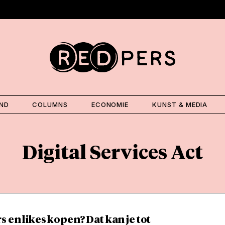
AND
COLUMNS
ECONOMIE
KUNST & MEDIA
Digital Services Act
s en likes kopen? Dat kan je tot