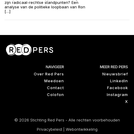
zijn radicaal-rechtse standpunten? Een
analyse van de politieke loopbaan van Ron
[…]
NAVIGEER
MEER RED PERS
Over Red Pers
Nieuwsbrief
Meedoen
LinkedIn
Contact
Facebook
Colofon
Instagram
X
© 2026 Stichting Red Pers - Alle rechten voorbehouden
Privacybeleid
|
Webontwikkeling