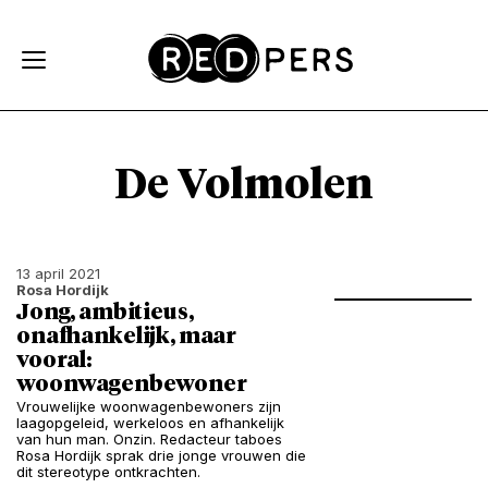
Skip and go to content
Directly to navigation
De Volmolen
13 april 2021
Rosa Hordijk
Jong, ambitieus,
onafhankelijk, maar
vooral:
woonwagenbewoner
Vrouwelijke woonwagenbewoners zijn
laagopgeleid, werkeloos en afhankelijk
van hun man. Onzin. Redacteur taboes
Rosa Hordijk sprak drie jonge vrouwen die
dit stereotype ontkrachten.