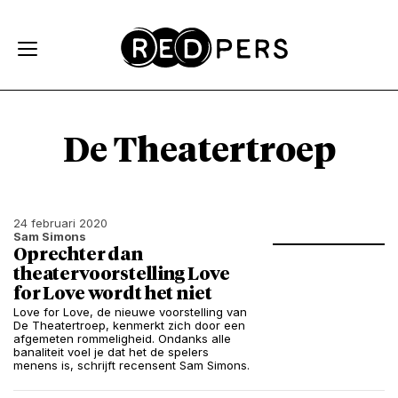
Skip and go to content
Directly to navigation
De Theatertroep
24 februari 2020
Sam Simons
Oprechter dan
theatervoorstelling Love
for Love wordt het niet
Love for Love, de nieuwe voorstelling van
De Theatertroep, kenmerkt zich door een
afgemeten rommeligheid. Ondanks alle
banaliteit voel je dat het de spelers
menens is, schrijft recensent Sam Simons.