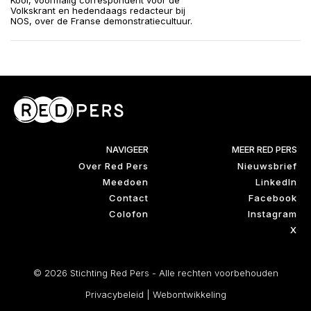
Kool, voormalig correspondent voor de
Volkskrant en hedendaags redacteur bij
NOS, over de Franse demonstratiecultuur.
NAVIGEER
MEER RED PERS
Over Red Pers
Nieuwsbrief
Meedoen
LinkedIn
Contact
Facebook
Colofon
Instagram
X
© 2026 Stichting Red Pers - Alle rechten voorbehouden
Privacybeleid
|
Webontwikkeling