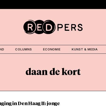
AND
COLUMNS
ECONOMIE
KUNST & MEDIA
daan de kort
ging in Den Haag II: jonge