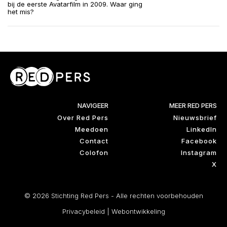
bij de eerste Avatarfilm in 2009. Waar ging
het mis?
NAVIGEER
MEER RED PERS
Over Red Pers
Nieuwsbrief
Meedoen
LinkedIn
Contact
Facebook
Colofon
Instagram
X
© 2026 Stichting Red Pers - Alle rechten voorbehouden
Privacybeleid
|
Webontwikkeling