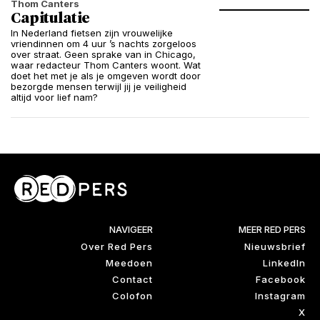
Thom Canters
Capitulatie
In Nederland fietsen zijn vrouwelijke
vriendinnen om 4 uur ’s nachts zorgeloos
over straat. Geen sprake van in Chicago,
waar redacteur Thom Canters woont. Wat
doet het met je als je omgeven wordt door
bezorgde mensen terwijl jij je veiligheid
altijd voor lief nam?
NAVIGEER
MEER RED PERS
Over Red Pers
Nieuwsbrief
Meedoen
LinkedIn
Contact
Facebook
Colofon
Instagram
X