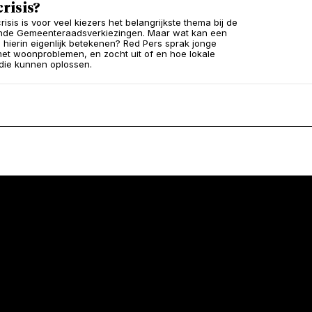
risis?
sis is voor veel kiezers het belangrijkste thema bij de
de Gemeenteraadsverkiezingen. Maar wat kan een
hierin eigenlijk betekenen? Red Pers sprak jonge
t woonproblemen, en zocht uit of en hoe lokale
die kunnen oplossen.