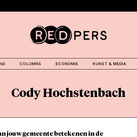
AND
COLUMNS
ECONOMIE
KUNST & MEDIA
Cody Hochstenbach
an jouw gemeente betekenen in de