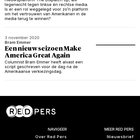
tegenwicht tegen linkse én rechtse media.
Is er een rol weggelegd voor zo’n platform
om het vertrouwen van Amerikanen in de
media terug te winnen?
3 november 2020
Bram Emmer
Een nieuw seizoen Make
America Great Again
Columnist Bram Emmer heeft alvast een
script geschreven voor de dag na de
Amerikaanse verkiezingsdag.
NAVIGEER
MEER RED PERS
Over Red Pers
Nieuwsbrief