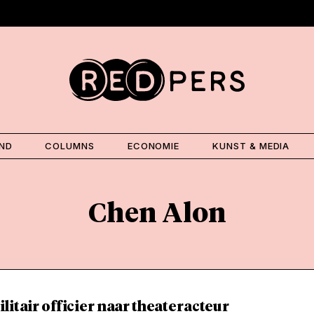
AND
COLUMNS
ECONOMIE
KUNST & MEDIA
Chen Alon
litair officier naar theateracteur