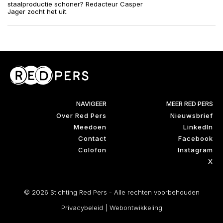
staalproductie schoner? Redacteur Casper
Jager zocht het uit.
NAVIGEER
MEER RED PERS
Over Red Pers
Nieuwsbrief
Meedoen
LinkedIn
Contact
Facebook
Colofon
Instagram
X
© 2026 Stichting Red Pers - Alle rechten voorbehouden
Privacybeleid
|
Webontwikkeling