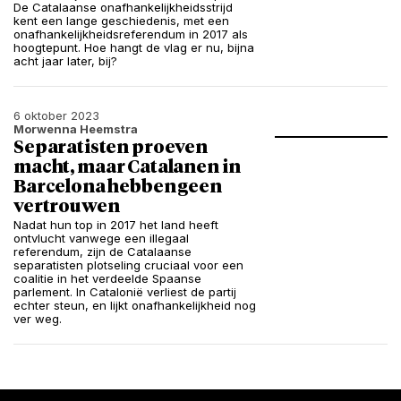
De Catalaanse onafhankelijkheidsstrijd
kent een lange geschiedenis, met een
onafhankelijkheidsreferendum in 2017 als
hoogtepunt. Hoe hangt de vlag er nu, bijna
acht jaar later, bij?
6 oktober 2023
Morwenna Heemstra
Separatisten proeven
macht, maar Catalanen in
Barcelona hebben geen
vertrouwen
Nadat hun top in 2017 het land heeft
ontvlucht vanwege een illegaal
referendum, zijn de Catalaanse
separatisten plotseling cruciaal voor een
coalitie in het verdeelde Spaanse
parlement. In Catalonië verliest de partij
echter steun, en lijkt onafhankelijkheid nog
ver weg.