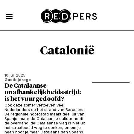
Skip and go to content
Directly to navigation
Catalonië
10 juli 2025
Gastbijdrage
De Catalaanse
onafhankelijkheidsstrijd:
is het vuur gedoofd?
Ook deze zomer vertoeven veel
Nederlanders op het strand van Barcelona.
De regionale hoofdstad maakt deel uit van
Spanje, maar de Catalaanse cultuur heeft
de overhand: de Catalaanse vlag is niet uit
het straatbeeld weg te denken, en om je
heen hoor je meer Catalaans dan Spaans.