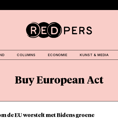
AND
COLUMNS
ECONOMIE
KUNST & MEDIA
Buy European Act
m de EU worstelt met Bidens groene