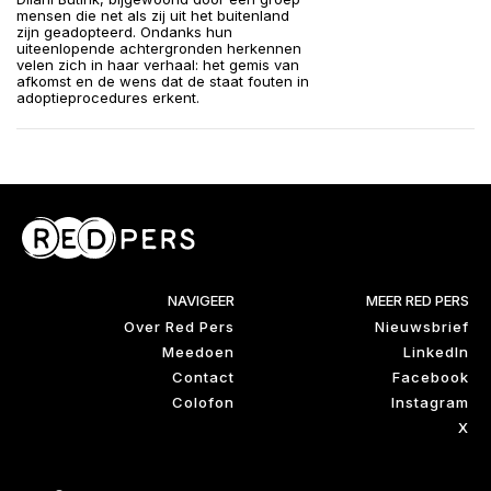
mensen die net als zij uit het buitenland
zijn geadopteerd. Ondanks hun
uiteenlopende achtergronden herkennen
velen zich in haar verhaal: het gemis van
afkomst en de wens dat de staat fouten in
adoptieprocedures erkent.
NAVIGEER
MEER RED PERS
Over Red Pers
Nieuwsbrief
Meedoen
LinkedIn
Contact
Facebook
Colofon
Instagram
X