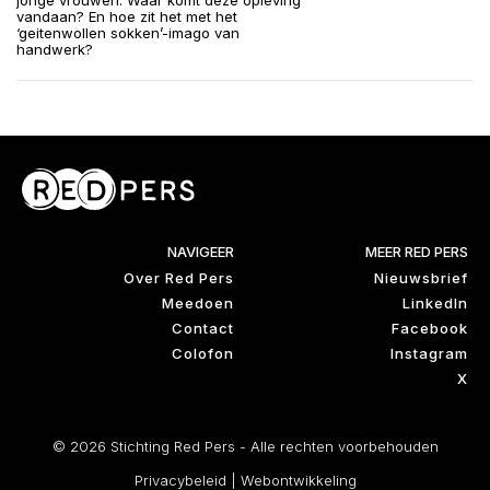
jonge vrouwen. Waar komt deze opleving
vandaan? En hoe zit het met het
‘geitenwollen sokken’-imago van
handwerk?
NAVIGEER
MEER RED PERS
Over Red Pers
Nieuwsbrief
Meedoen
LinkedIn
Contact
Facebook
Colofon
Instagram
X
© 2026 Stichting Red Pers - Alle rechten voorbehouden
Privacybeleid
|
Webontwikkeling