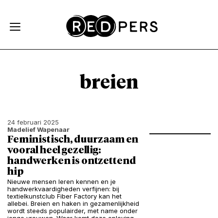
Skip and go to content
Directly to navigation
breien
24 februari 2025
Madelief Wapenaar
Feministisch, duurzaam en
vooral heel gezellig:
handwerken is ontzettend
hip
Nieuwe mensen leren kennen en je
handwerkvaardigheden verfijnen: bij
textielkunstclub Fiber Factory kan het
allebei. Breien en haken in gezamenlijkheid
wordt steeds populairder, met name onder