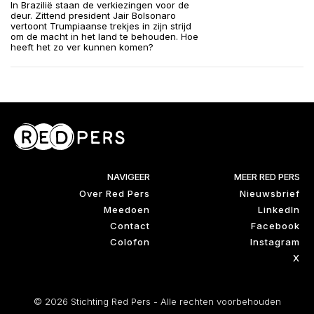
In Brazilië staan de verkiezingen voor de
deur. Zittend president Jair Bolsonaro
vertoont Trumpiaanse trekjes in zijn strijd
om de macht in het land te behouden. Hoe
heeft het zo ver kunnen komen?
NAVIGEER
MEER RED PERS
Over Red Pers
Nieuwsbrief
Meedoen
LinkedIn
Contact
Facebook
Colofon
Instagram
X
© 2026 Stichting Red Pers - Alle rechten voorbehouden