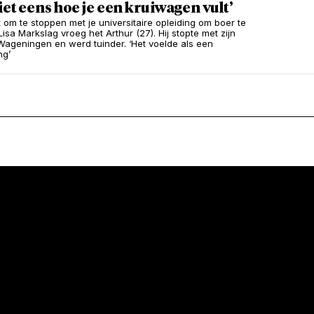
iet eens hoe je een kruiwagen vult’
t om te stoppen met je universitaire opleiding om boer te
isa Markslag vroeg het Arthur (27). Hij stopte met zijn
 Wageningen en werd tuinder. ‘Het voelde als een
ng’