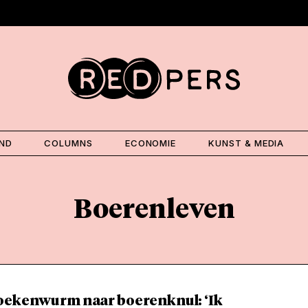
AND
COLUMNS
ECONOMIE
KUNST & MEDIA
Boerenleven
oekenwurm naar boerenknul: ‘Ik