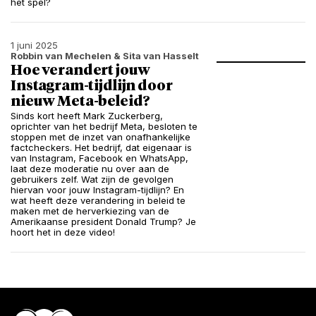
het spel?
1 juni 2025
Robbin van Mechelen
& Sita van Hasselt
Hoe verandert jouw
Instagram-tijdlijn door
nieuw Meta-beleid?
Sinds kort heeft Mark Zuckerberg,
oprichter van het bedrijf Meta, besloten te
stoppen met de inzet van onafhankelijke
factcheckers. Het bedrijf, dat eigenaar is
van Instagram, Facebook en WhatsApp,
laat deze moderatie nu over aan de
gebruikers zelf. Wat zijn de gevolgen
hiervan voor jouw Instagram-tijdlijn? En
wat heeft deze verandering in beleid te
maken met de herverkiezing van de
Amerikaanse president Donald Trump? Je
hoort het in deze video!