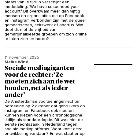
plaats van je tijdlijn verschijnt een
mededeling: ‘We have suspended your
account.’ Dit overkwam meer dan vijftig
mensen en organisaties die op Facebook
en Instagram verbonden zijn met de queer
gemeenschap, sekswerk of abortus. Wat
doet dit met de vrijheid van
gemarginaliseerde groepen om zich online
te laten zien en horen?
11 november 2025
Meike Wind
Sociale mediagiganten
voor de rechter: ‘Ze
moeten zich aan de wet
houden, net als ieder
ander’
De Amsterdamse voorzieningenrechter
oordeelde op 2 oktober dat gebruikers op
Instagram en Facebook ook moeten
kunnen kiezen voor een chronologische
tijdlijn als standaardoptie. Dit was niet de
eerste rechtszaak in Nederland tegen
sociale mediaplatforms. Waar komt deze
ontwikkeling vandaan? En wat staat er op