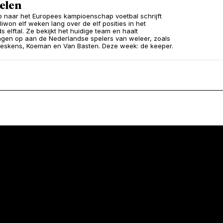
elen
p naar het Europees kampioenschap voetbal schrijft
liwon elf weken lang over de elf posities in het
 elftal. Ze bekijkt het huidige team en haalt
ngen op aan de Nederlandse spelers van weleer, zoals
Neeskens, Koeman en Van Basten. Deze week: de keeper.