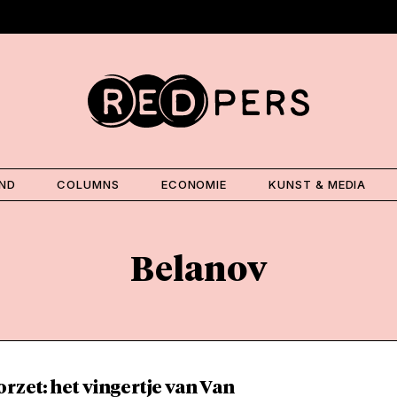
AND
COLUMNS
ECONOMIE
KUNST & MEDIA
Belanov
rzet: het vingertje van Van