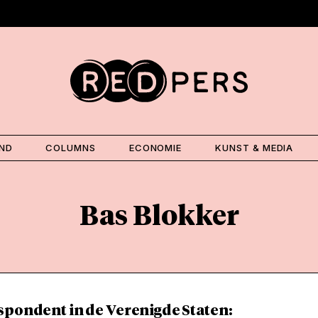
AND
COLUMNS
ECONOMIE
KUNST & MEDIA
Bas Blokker
spondent in de Verenigde Staten: