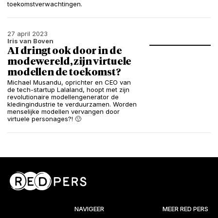
toekomstverwachtingen.
27 april 2023
Iris van Boven
AI dringt ook door in de
modewereld, zijn virtuele
modellen de toekomst?
Michael Musandu, oprichter en CEO van
de tech-startup Lalaland, hoopt met zijn
revolutionaire modellengenerator de
kledingindustrie te verduurzamen. Worden
menselijke modellen vervangen door
virtuele personages?! 🙂
NAVIGEER
MEER RED PERS