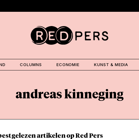
AND
COLUMNS
ECONOMIE
KUNST & MEDIA
andreas kinneging
best gelezen artikelen op Red Pers