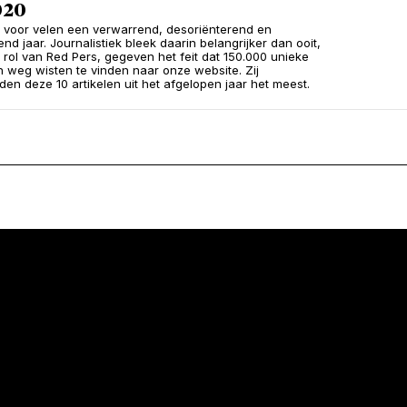
020
voor velen een verwarrend, desoriënterend en
nd jaar. Journalistiek bleek daarin belangrijker dan ooit,
 rol van Red Pers, gegeven het feit dat 150.000 unieke
n weg wisten te vinden naar onze website. Zij
en deze 10 artikelen uit het afgelopen jaar het meest.