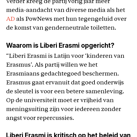
Verder kreeg de partij vorig jaar meer
media-aandacht van diverse media als het
AD
als PowNews met hun tegengeluid over
de komst van genderneutrale toiletten.
Waarom is Liberi Erasmi opgericht?
“Liberi Erasmi is Latijn voor ‘kinderen van
Erasmus’. Als partij willen we het
Erasmiaans gedachtegoed beschermen.
Erasmus gaat ervanuit dat goed onderwijs
de sleutel is voor een betere samenleving.
Op de universiteit moet er vrijheid van
meningsuiting zijn voor iedereen zonder
angst voor repercussies.
Liberi Erasmi is kritisch op het beleid van