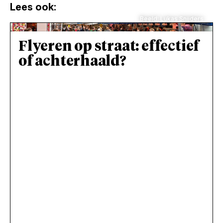
Lees ook:
Beeld: Lukas Snijders
Flyeren op straat: effectief
of achterhaald?