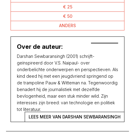
€ 25
€ 50
ANDERS
Over de auteur:
Darshan Sewbaransingh (2001) schrijft-
geïnspireerd door V.S. Naipaul- over
onderbelichte onderwerpen en perspectieven. Als
kind deed hij met een jeugdvriend springend op
de trampoline Pauw & Witteman na. Tegenwoordig
benadert hij de journalistiek met dezelfde
bevlogenheid, maar een stuk minder wild. Zijn
interesses zijn breed: van technologie en politiek
tot literatuur.
LEES MEER VAN DARSHAN SEWBARANSINGH