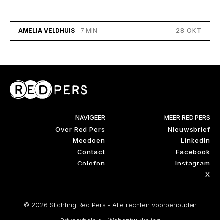
28 OKT
AMELIA VELDHUIS
- 7 MIN
NAVIGEER
MEER RED PERS
Over Red Pers
Nieuwsbrief
Meedoen
LinkedIn
Contact
Facebook
Colofon
Instagram
X
© 2026 Stichting Red Pers - Alle rechten voorbehouden
Privacybeleid
|
Webontwikkeling