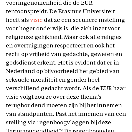
vooringenomenheid die de EUR
tentoonspreidt. De Erasmus Universiteit
heeft als
visie
dat ze een seculiere instelling
voor hoger onderwijs is, die zich inzet voor
religieuze gelijkheid. Maar ook alle religies
en overtuigingen respecteert en ook het
recht op vrijheid van gedachte, geweten en
godsdienst erkent. Het is evident dat er in
Nederland op bijvoorbeeld het gebied van
seksuele moraliteit en gender heel
verschillend gedacht wordt. Als de EUR haar
visie volgt zou ze over deze thema’s
terughoudend moeten zijn bij het innemen
van standpunten. Past het innemen van een
stelling via regenboogvlaggen bij deze
’terughoudendheid’? De regenboogvlag