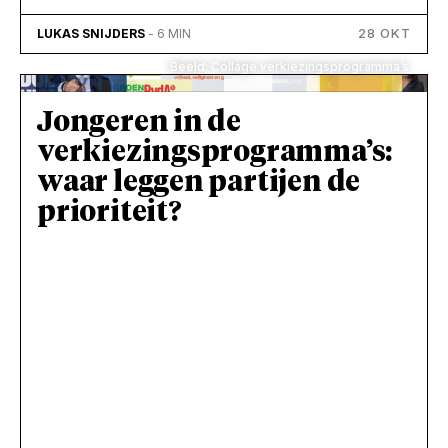
28 OKT
LUKAS SNIJDERS
- 6 MIN
Beeld: Collage verkiezingsprogramma’s
Jongeren in de
verkiezingsprogramma’s:
waar leggen partijen de
prioriteit?