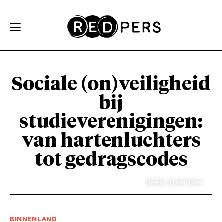
Skip and go to content
Directly to navigation
Sociale (on)veiligheid
bij
studieverenigingen:
van hartenluchters
tot gedragscodes
Beeld: Jill den Boer
BINNENLAND