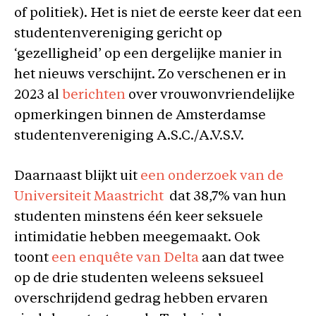
of politiek). Het is niet de eerste keer dat een
studentenvereniging gericht op
‘gezelligheid’ op een dergelijke manier in
het nieuws verschijnt. Zo verschenen er in
2023 al
berichten
over vrouwonvriendelijke
opmerkingen binnen de Amsterdamse
studentenvereniging A.S.C./A.V.S.V.
Daarnaast blijkt uit
een onderzoek van de
Universiteit Maastricht
dat 38,7% van hun
studenten minstens één keer seksuele
intimidatie hebben meegemaakt. Ook
toont
een enquête van Delta
aan dat twee
op de drie studenten weleens seksueel
overschrijdend gedrag hebben ervaren