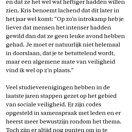
en dat ze het wel wat heftiger hadden willen
zien. Kris benoemt lachend dat dit later in
het jaar wel komt: “Op zo’n introkamp heb je
liever dat mensen het intenser hadden
gewild dan dat ze geen leuke avond hebben
gehad. Je moet er natuurlijk niet helemaal
in doorslaan, dat je te betuttelend wordt,
maar een algemene mate van veiligheid
vind ik wel op z’n plaats.”
Veel studieverenigingen hebben in de
laatste jaren stappen gezet op het gebied
van sociale veiligheid. Er zijn codes
opgesteld in samenspraak met leden en er
heerst meer bewustzijn rondom het thema.
Toch zijn er altijd nog punten om in te