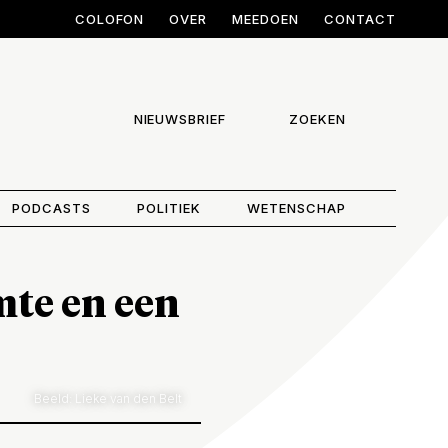
COLOFON
OVER
MEEDOEN
CONTACT
NIEUWSBRIEF
ZOEKEN
PODCASTS
POLITIEK
WETENSCHAP
mte en een
Beeld: Lieke van den Belt