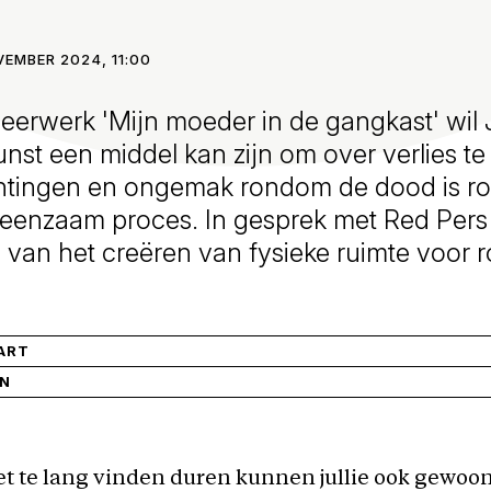
VEMBER 2024, 11:00
eerwerk 'Mijn moeder in de gangkast' wil 
kunst een middel kan zijn om over verlies te
htingen en ongemak rondom de dood is r
eenzaam proces. In gesprek met Red Pers 
 van het creëren van fysieke ruimte voor 
ART
IN
 het te lang vinden duren kunnen jullie ook gewoon