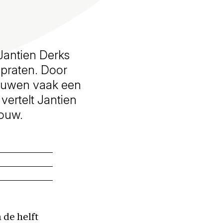
Jantien Derks
 praten. Door
ouwen vaak een
vertelt Jantien
rouw.
 de helft