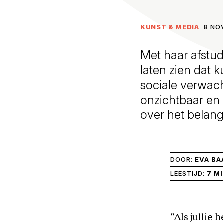
KUNST & MEDIA
8 NO
Met haar afstud
laten zien dat 
sociale verwac
onzichtbaar en 
over het belang
DOOR:
EVA BA
LEESTIJD:
7 M
“Als jullie