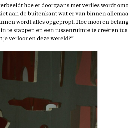
 verbeeldt hoe er doorgaans met verlies wordt o
et aan de buitenkant wat er van binnen allemaa
nnen wordt alles opgepropt. Hoe mooi en belangr
 in te stappen en een tussenruimte te creëren tu
 je verloor en deze wereld?”