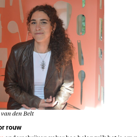
 van den Belt
or rouw