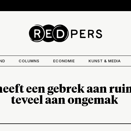
AND
COLUMNS
ECONOMIE
KUNST & MEDIA
eft een gebrek aan rui
teveel aan ongemak