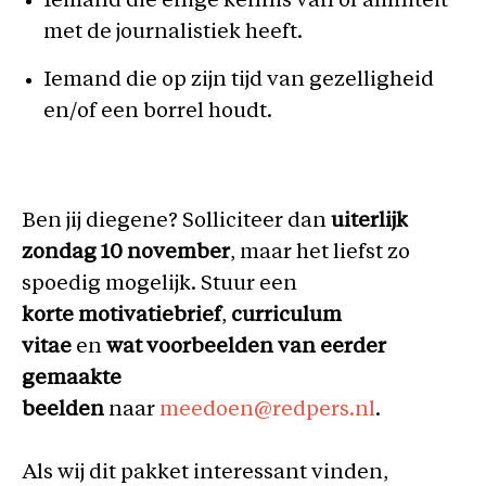
Iemand die enige kennis van of affiniteit
met de journalistiek heeft.
Iemand die op zijn tijd van gezelligheid
en/of een borrel houdt.
Ben jij diegene? Solliciteer dan
uiterlijk
zondag 10 november
, maar het liefst zo
spoedig mogelijk. Stuur een
korte
motivatiebrief
,
curriculum
vitae
en
wat voorbeelden van eerder
gemaakte
beelden
naar
meedoen@redpers.nl
.
Als wij dit pakket interessant vinden,