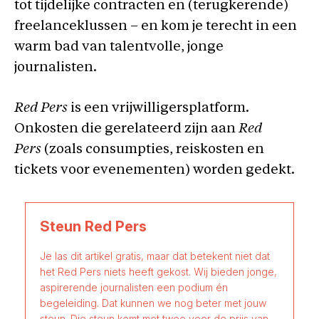
tot tijdelijke contracten en (terugkerende)
freelanceklussen – en kom je terecht in een
warm bad van talentvolle, jonge
journalisten.
Red Pers
is een vrijwilligersplatform.
Onkosten die gerelateerd zijn aan
Red
Pers
(zoals consumpties, reiskosten en
tickets voor evenementen) worden gedekt.
Steun Red Pers
Je las dit artikel gratis, maar dat betekent niet dat
het Red Pers niets heeft gekost. Wij bieden jonge,
aspirerende journalisten een podium én
begeleiding. Dat kunnen we nog beter met jouw
steun. Die steun komt met twee voor de prijs van