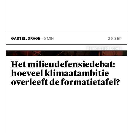
29 SEP
GASTBIJDRAGE
- 5 MIN
Beeld: Salett Lopes
Het milieudefensiedebat:
hoeveel klimaatambitie
overleeft de formatietafel?