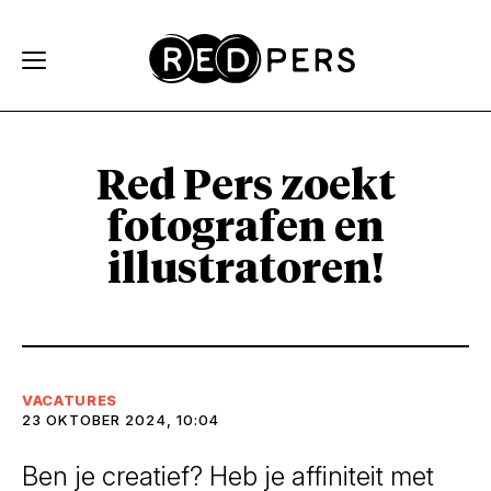
Skip and go to content
Directly to navigation
Red Pers zoekt
fotografen en
illustratoren!
VACATURES
23 OKTOBER 2024, 10:04
Ben je creatief? Heb je affiniteit met