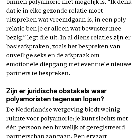
binnen polyamorie niet mogelijk is. “Ik denk
dat je in elke gezonde relatie moet
uitspreken wat vreemdgaan is, in een poly
relatie ben je er alleen wat bewuster mee
bezig,” legt die uit. In al diens relaties zijn er
basisafspraken, zoals het bespreken van
onveilige seks en de afspraak om
emotionele diepgang met eventuele nieuwe
partners te bespreken.
Zijn er juridische obstakels waar
polyamoristen tegenaan lopen?
De Nederlandse wetgeving biedt weinig
ruimte voor polyamorie: je kunt slechts met
één persoon een huwelijk of geregistreerd
partnerschap aangaan. Ben ervaart