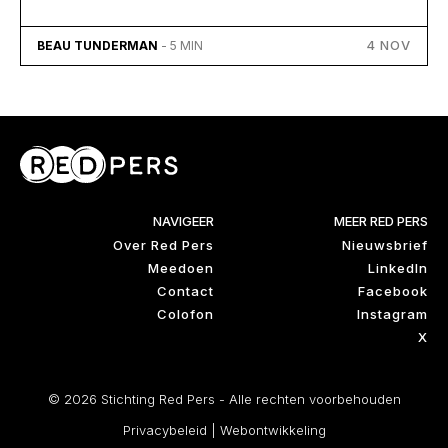
4 NOV
BEAU TUNDERMAN
- 5 MIN
NAVIGEER
MEER RED PERS
Over Red Pers
Nieuwsbrief
Meedoen
LinkedIn
Contact
Facebook
Colofon
Instagram
X
© 2026 Stichting Red Pers - Alle rechten voorbehouden
Privacybeleid
|
Webontwikkeling