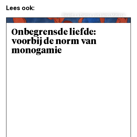
Lees ook:
Beeld: La Danse van Henri Matisse
Onbegrensde liefde:
voorbij de norm van
monogamie