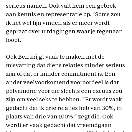
serieus namen. Ook valt hem een gebrek
aan kennis en representatie op. “Soms zou
ik het wel fijn vinden als er meer wordt
gepraat over uitdagingen waar je tegenaan
loopt.”
Ook Ben krijgt vaak te maken met de
misvatting dat diens relaties minder serieus
zijn of dat er minder commitment is. Een
ander veelvoorkomend vooroordeel is dat
polyamorie voor die slechts een excuus zou
zijn om veel seks te hebben. “Er wordt vaak
gedacht dat ik drie relaties heb van 30%, in
plaats van drie van 100%,” zegt die. Ook
wordt er vaak gedacht dat vreemdgaan