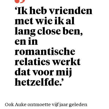
‘Ik heb vrienden
met wie ik al
lang close ben,
en in
romantische
relaties werkt
dat voor mij
hetzelfde.’
Ook Auke ontmoette vijf jaar geleden