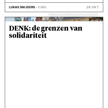
28 OKT
LUKAS SNIJDERS
- 6 MIN
Beeld: Paul Einerhand via Unsplash
DENK: de grenzen van
solidariteit