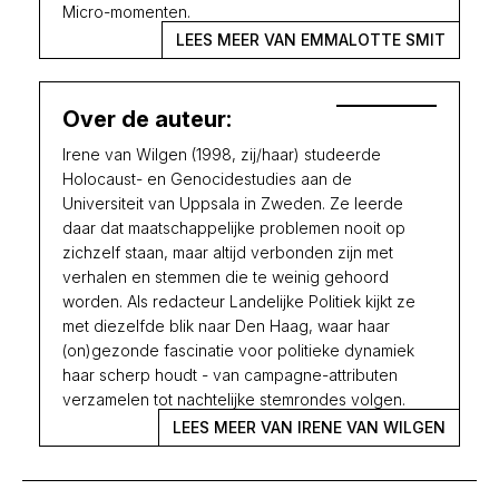
Micro-momenten.
LEES MEER VAN EMMALOTTE SMIT
Over de auteur:
Irene van Wilgen (1998, zij/haar) studeerde
Holocaust- en Genocidestudies aan de
Universiteit van Uppsala in Zweden. Ze leerde
daar dat maatschappelijke problemen nooit op
zichzelf staan, maar altijd verbonden zijn met
verhalen en stemmen die te weinig gehoord
worden. Als redacteur Landelijke Politiek kijkt ze
met diezelfde blik naar Den Haag, waar haar
(on)gezonde fascinatie voor politieke dynamiek
haar scherp houdt - van campagne-attributen
verzamelen tot nachtelijke stemrondes volgen.
LEES MEER VAN IRENE VAN WILGEN