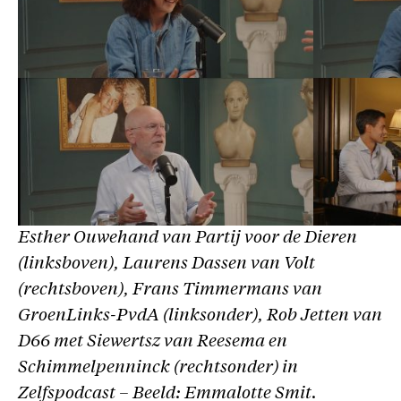
Esther Ouwehand van Partij voor de Dieren
(linksboven), Laurens Dassen van Volt
(rechtsboven), Frans Timmermans van
GroenLinks-PvdA (linksonder), Rob Jetten van
D66 met Siewertsz van Reesema en
Schimmelpenninck (rechtsonder) in
Zelfspodcast
– Beeld: Emmalotte Smit.