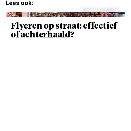
Lees ook:
Beeld: Lukas Snijders
Flyeren op straat: effectief
of achterhaald?