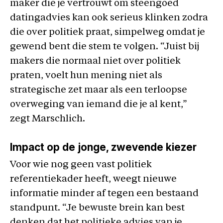
maker die je vertrouwt om steengoed
datingadvies kan ook serieus klinken zodra
die over politiek praat, simpelweg omdat je
gewend bent die stem te volgen. “Juist bij
makers die normaal niet over politiek
praten, voelt hun mening niet als
strategische zet maar als een terloopse
overweging van iemand die je al kent,”
zegt Marschlich.
Impact op de jonge, zwevende kiezer
Voor wie nog geen vast politiek
referentiekader heeft, weegt nieuwe
informatie minder af tegen een bestaand
standpunt. “Je bewuste brein kan best
denken dat het politieke advies van je