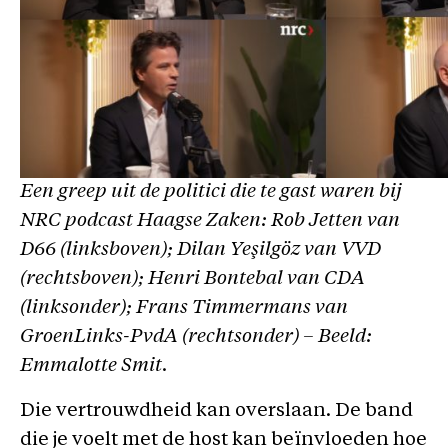
Een greep uit de politici die te gast waren bij
NRC
podcast
Haagse Zaken
: Rob Jetten van
D66 (linksboven); Dilan Yeşilgöz van VVD
(rechtsboven); Henri Bontebal van CDA
(linksonder); Frans Timmermans van
GroenLinks-PvdA (rechtsonder) – Beeld:
Emmalotte Smit.
Die vertrouwdheid kan overslaan. De band
die je voelt met de host kan beïnvloeden hoe