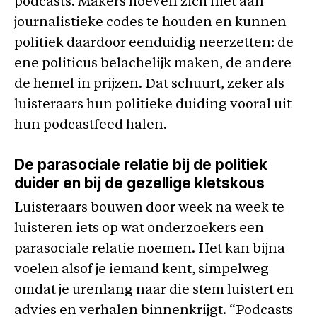
podcasts. Makers hoeven zich niet aan
journalistieke codes te houden en kunnen
politiek daardoor eenduidig neerzetten: de
ene politicus belachelijk maken, de andere
de hemel in prijzen. Dat schuurt, zeker als
luisteraars hun politieke duiding vooral uit
hun podcastfeed halen.
De parasociale relatie bij de politiek
duider en bij de gezellige kletskous
Luisteraars bouwen door week na week te
luisteren iets op wat onderzoekers een
parasociale relatie noemen. Het kan bijna
voelen alsof je iemand kent, simpelweg
omdat je urenlang naar die stem luistert en
advies en verhalen binnenkrijgt. “Podcasts