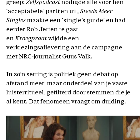
greep:
Zelfspodcast
nodigde alle voor hen
‘acceptabele’ partijen uit,
Steeds
Meer
Singles
maakte een ‘single’s guide’ en had
eerder Rob Jetten te gast
en
Kroegpraat
wijdde een
verkiezingsaflevering aan de campagne
met NRC-journalist Guus Valk.
In zo’n setting is politiek geen debat op
afstand meer, maar onderdeel van je vaste
luisterritueel, gefilterd door stemmen die je
al kent. Dat fenomeen vraagt om duiding.