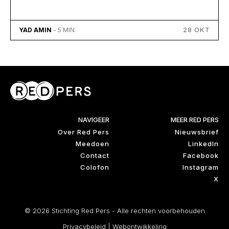
28 OKT
YAD AMIN
- 5 MIN
NAVIGEER
MEER RED PERS
Over Red Pers
Nieuwsbrief
Meedoen
LinkedIn
Contact
Facebook
Colofon
Instagram
X
© 2026 Stichting Red Pers - Alle rechten voorbehouden
Privacybeleid
|
Webontwikkeling